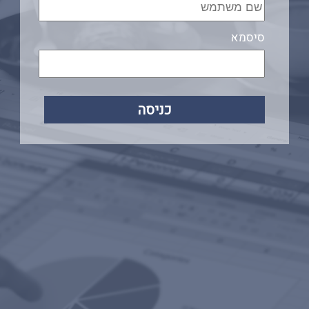
סיסמא